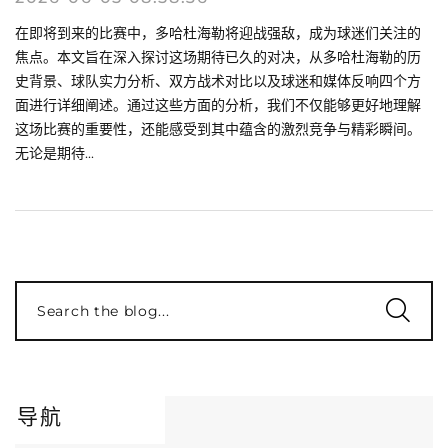
在即将到来的比赛中，多哈杜海勒将迎战强敌，成为球迷们关注的
焦点。本文旨在深入探讨这场期待已久的对决，从多哈杜海勒的历
史背景、球队实力分析、双方战术对比以及球迷和媒体反响四个方
面进行详细阐述。通过这些方面的分析，我们不仅能够更好地理解
这场比赛的重要性，还能感受到其中蕴含的激烈竞争与精彩瞬间。
无论是期待...
Search the blog...
导航