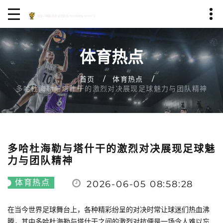
体育热点
首页
体育热点
多哈杜海勒与塔什干的激烈对决展现足球魅力与团队精神
多哈杜海勒与塔什干的激烈对决展现足球魅
力与团队精神
体育热点
2026-06-05 08:58:28
在当今世界足球舞台上，各种精彩纷呈的对决时常让球迷们热血沸
腾，其中多哈杜海勒与塔什干之间的激烈对抗便是一场令人难以忘