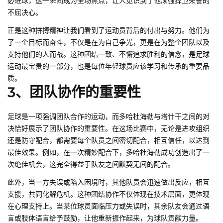
必进球，这一瞬间成为全场焦点，让人见识到了他顽强捍卫荣誉的
不屈决心。
正是这种拼搏精神让我们看到了运动员背后的付出与努力。他们为
了一个目标而奋斗，不仅是在为自己争光，更是在为整个团队以及
支持他们的人而战。这种团结一致、不懈追求胜利的信念，是足球
运动最宝贵的一部分，也是每位年轻球员应该学习和传承的重要品
质。
3、团队协作的重要性
足球是一项强调团队合作的运动，而多哈杜海勒与塔什干之间的对
决恰好展示了团队协作的重要性。在这场比赛中，无论是进攻组织
还是防守配合，都需要每个队员之间密切配合，相互信任，以达到
最佳效果。例如，在一次精妙配合下，多哈杜海勒成功创造出了一
次绝佳机会，这完全得益于队友之间默契无间的配合。
此外，当一方失误或陷入困境时，其他队员会迅速做出反应，相互
支援，共同化解危机。这种团结协作不仅体现在技术层面，更体现
在心理支持上。当某位球员面临压力或失误时，其余队友会通过语
言或肢体语言给予鼓励，让他重新振作起来，为球队贡献力量。