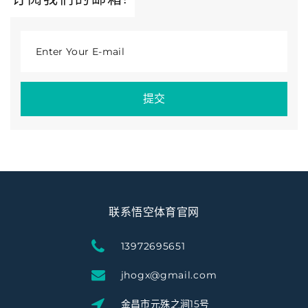
Enter Your E-mail
提交
联系悟空体育官网
13972695651
jhogx@gmail.com
金昌市元殊之涧15号