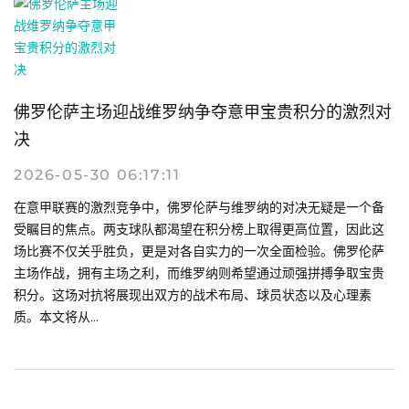
佛罗伦萨主场迎战维罗纳争夺意甲宝贵积分的激烈对
决
2026-05-30 06:17:11
在意甲联赛的激烈竞争中，佛罗伦萨与维罗纳的对决无疑是一个备
受瞩目的焦点。两支球队都渴望在积分榜上取得更高位置，因此这
场比赛不仅关乎胜负，更是对各自实力的一次全面检验。佛罗伦萨
主场作战，拥有主场之利，而维罗纳则希望通过顽强拼搏争取宝贵
积分。这场对抗将展现出双方的战术布局、球员状态以及心理素
质。本文将从...