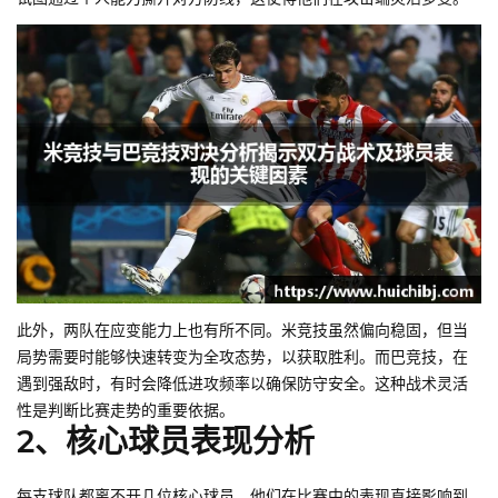
此外，两队在应变能力上也有所不同。米竞技虽然偏向稳固，但当
局势需要时能够快速转变为全攻态势，以获取胜利。而巴竞技，在
遇到强敌时，有时会降低进攻频率以确保防守安全。这种战术灵活
性是判断比赛走势的重要依据。
2、核心球员表现分析
每支球队都离不开几位核心球员，他们在比赛中的表现直接影响到