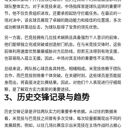
球队整体实力。对于米竞技来说，中场指挥官是球队运转的重要环
节，他不仅负责组织进攻，还要承担起防守拦截任务。在最近的一
场对决中，该名球员展现了卓越的跑动能力和极佳的位置感，多次
成功断球并策动反击，为球队取得了宝贵的领先优势。
另一方面，巴竞技拥有几位技术娴熟且具备强烈个人意识的前锋，
他们能够独立完成突破或创造射门机会。在与米竞技交锋时，这些
前锋利用速度优势屡屡威胁对方后防线，但若无法得到有效支援，
也容易陷入孤立无援。因此，中场对其支持的重要性不言而喻。
总结来说，两队核心球员各具特色，相辅相成。米竞技依赖于团队
合作，而巴竞技则倚重个体突破。在关键时刻，这些球员是否能挺
身而出，将直接决定比赛结果。因此，对他们个人表现进行仔细观
察，是了解双方实力差距的重要途径。
3、历史交锋记录与趋势
历史交锋记录是评估两队实力的重要参考依据。从过往的数据来
看，米竞技与巴竞技之间曾有多次交锋，每次较量都展现出不同的
发展趋势。例如，以往几场比赛显示出米竞技在主场作战时占据心