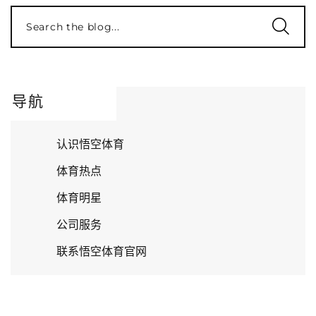
Search the blog...
导航
认识悟空体育
体育热点
体育明星
公司服务
联系悟空体育官网