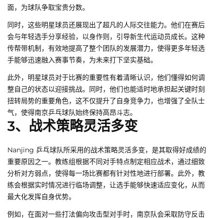
面，为球队争取宝贵分数。
同时，这些明星球员还展现出了超凡的人际交往能力。他们在赛后
会与年轻选手分享经验，以身作则，引导新生代运动员成长。这种
传帮带机制，有效地提高了整个团队的发展潜力，使得更多年轻选
手能够迅速融入赛事节奏，为未来打下坚实基础。
此外，明星球员对于比赛的重要性有着清晰认识，他们懂得如何调
整自己的状态以迎接挑战。同时，他们也能适时地承担起关键时刻
扭转局势的重要角色，这不仅提升了自身竞争力，也增强了全队士
气，使得南京乒乓球队始终保持高昂斗志。
3、战术策略灵活多变
Nanjing 乒乓球队所采用的战术策略灵活多变，是其取得好成绩的
重要原因之一。教练组根据不同对手特点制定相应战术，通过细致
分析对方弱点，使得每一场比赛都有针对性地进行部署。此外，教
练会根据实时情况进行临场调整，让选手能够快速适应变化，从而
最大化发挥自身优势。
例如，在面对一些打法偏向攻击型对手时，南京队会采取防守反击