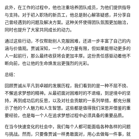
此外，在工作的过程中，他也注重培养团队成员，为他们提供指导
与支持。对于初入职场的新员工，他总是耐心解答疑惑，并分享自
己曾经遇到的问题及解决方案。这种关怀使得团队氛围更加融洽，
同时也提升了大家共同成长的动力。
通过这些行动，不仅帮助别人克服困难，还进一步丰富了自己的内
涵与价值观。贾诚深知，一个人的力量有限，但如果能带动更多的
人一起前行，那么最终收获将会更加丰厚。这份责任感驱动着他不
断向前，也让他的生命焕发出更强烈的光彩。
总结：
回顾贾诚从平凡到卓越的发展历程，我们看到的是一种不屈不挠、
不懈追求梦想的精神。从最初面对困难时的不退缩，到逆境中的坚
持，再到成功后的反思，以及对社会贡献的一系列举措，都充分展
示了他的个人魅力和人生智慧。这些都是值得我们深思并借鉴的重
要经验，也是每一个人在追求梦想过程中必须具备的重要品质。
在当今快速变化的社会中，我们每个人都可能面临各种各样的问题
与挑战。然而，只要像贾诚一样勇敢面对，用心去做每一件事，就