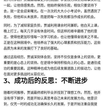
一起，让他倍感焦虑。然而，他始终保持乐观，相信只要坚持下
去，就一定会迎来曙光。在一次次的大大小小考试中，虽然遇到了
失败，但他却从未放弃，而是把每一次失败都当作成长的机会。
同时，为了减轻家庭负担，贾诚利用课余时间兼职。他白天上课，
晚上打工，每天几乎没有休息时间。但这样的艰辛磨练了他的意
志，使得他更加珍惜每一次学习机会，也让他懂得金钱来之不易。
正是在这种困境中，他培养出了强大的心理素质和抗压能力，这些
品质为未来的发展打下了良好的基础。
通过这段经历，贾诚深刻体会到，坚持不仅仅是身体上的坚持，更
重要的是心态上的坚持。在逆境中保持积极向上的心态，是通往成
功的重要因素。这种精神也成为他后续发展道路上的驱动力，让他
在面对更多挑战时从容应对。
3、成功后的反思：不断进步
随着时间推移，贾诚最终顺利毕业并找到了理想工作。然而，他并
没有停下脚步，而是开始认真思考自己未来的发展方向。他意识
到，仅凭一时的成功无法确保长久的发展，于是开始注重自我提