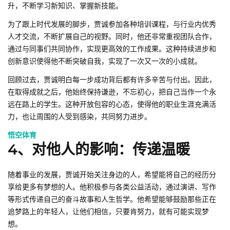
升，不断学习新知识、掌握新技能。
为了跟上时代发展的脚步，贾诚参加各种培训课程，与行业内优秀
人才交流，不断扩展自己的视野。同时，他还非常重视团队合作，
通过与同事们共同协作，实现更高效的工作成果。这种持续进步和
创新意识使得他不断突破自我，实现了一次又一次的小成就。
回顾过去，贾诚明白每一步成功背后都有许多辛苦与付出。因此，
在取得成就之后，他始终保持谦逊，不忘初心，把自己当作一个永
远在路上的学生。这种开放包容的心态，使得他的职业生涯充满活
力，也让周围的人受到感染，共同努力进步。
悟空体育
4、对他人的影响：传递温暖
随着事业的发展，贾诚开始关注身边的人，希望能将自己的经历分
享给更多有梦想的人。他积极参与各类公益活动，通过演讲、写作
等形式传递自己的奋斗故事和人生哲学。他希望能够鼓励那些正在
追梦路上的年轻人，让他们相信，只要肯努力，就有可能实现梦
想。