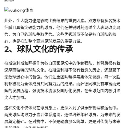
此外，个人能力也是影响比赛结果的重要因素。双方都有多名技术
细腻且具备突破能力的球员，他们在关键时刻通过个人表现改变局
势，为自己的球队争取优势。这些优秀球员不仅是各自球队的核
心，也是推动整个亚洲足球发展的重要力量。
2、球队文化的传承
柏斯波利斯和萨德作为各自国家足坛中的传统强队，其背后都有着
深厚而独特的球队文化。柏斯波利斯不仅有着悠久历史，还凝聚了
无数球迷心中的骄傲。他们注重团队精神与集体荣誉感，每一次胜
利都被视为全体成员共同努力后的成果。而萨德同样拥有丰富而光
辉的发展历程，强调技术流派及国际化发展，在全球范围内吸引顶
尖人才加盟。
这种文化不仅体现在球员身上，更深入到了俱乐部管理和运营中。
两支球队均致力于青训体系建设，通过培养年轻球员，为未来的发
展奠定基础。在对抗中，不仅是输赢那么简单，更是对传统与未来