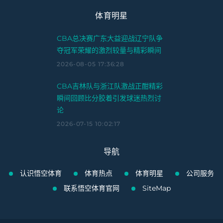
体育明星
CBA总决赛广东大益迎战辽宁队争
夺冠军荣耀的激烈较量与精彩瞬间
2026-08-05 17:36:28
CBA吉林队与浙江队激战正酣精彩
瞬间回顾比分胶着引发球迷热烈讨
论
2026-07-15 10:02:17
导航
认识悟空体育
体育热点
体育明星
公司服务
联系悟空体育官网
SiteMap