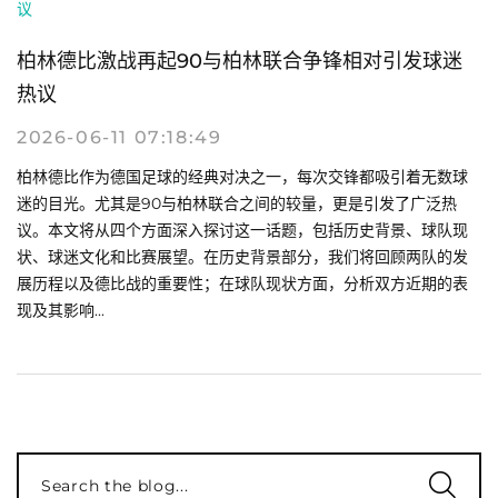
柏林德比激战再起90与柏林联合争锋相对引发球迷
热议
2026-06-11 07:18:49
柏林德比作为德国足球的经典对决之一，每次交锋都吸引着无数球
迷的目光。尤其是90与柏林联合之间的较量，更是引发了广泛热
议。本文将从四个方面深入探讨这一话题，包括历史背景、球队现
状、球迷文化和比赛展望。在历史背景部分，我们将回顾两队的发
展历程以及德比战的重要性；在球队现状方面，分析双方近期的表
现及其影响...
Search the blog...