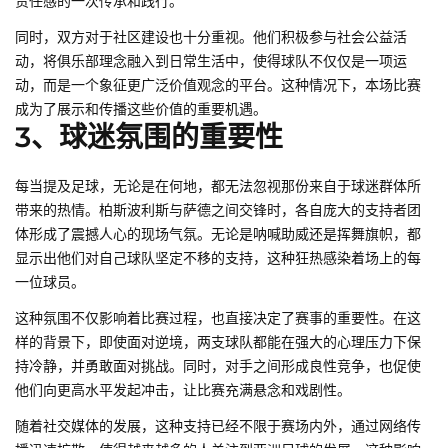
责任感的一次传承和践行。
同时，双方对于社区建设也十分重视。他们积极参与社会公益活
动，将俱乐部理念融入到日常生活中，使得球队不仅仅是一项运
动，而是一个象征更广泛价值观念的平台。这种情况下，本场比赛
成为了展示和传播这些价值的重要机遇。
3、球迷氛围的重要性
每当提及足球，无论是在何地，都无法忽视那份来自于球迷群体所
带来的热情。柏斯波利斯与萨德之间交锋时，各自庞大的支持者团
体形成了震撼人心的现场气氛。无论是呐喊助威还是挥舞旗帜，都
显示出他们对自己球队坚定不移的支持，这种狂热感染着场上的每
一位球员。
这种氛围不仅影响着比赛过程，也直接决定了赛事的重要性。在这
样的背景下，即使面对逆境，两支球队都能在强大的心理压力下保
持冷静，并勇敢面对挑战。同时，对手之间形成良性竞争，也促使
他们向更高水平发起冲击，让比赛充满悬念和戏剧性。
随着社交媒体的发展，这种支持已经不限于赛场内外，通过网络传