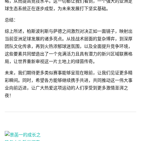
略，从而提高竞技水平。这一切都让我们看到，一个强大的亚洲足
球生态系统正在逐步成型，为未来发展打下坚实基础。
总结：
综上所述，柏斯波利斯与萨德之间激烈对决正如一面镜子，映射出
当前亚洲足球发展的诸多亮点。从技战术层面的复杂博弈，到深厚
团队文化传承，再到火热浓郁球迷氛围，以及全面提升竞争环境，
这些要素共同塑造出了一个充满活力且具有潜力的新兴区域联赛格
局，让世界重新审视这一片土地上的绿茵传奇。
未来，我们期待更多类似赛事能够呈现在眼前，让我们见证更多精
彩瞬间。同时，希望各方能够继续携手共进，共同推动这一伟大事
业向前迈进，让广大热爱这项运动的人们享受到更多激情澎湃之
夜！