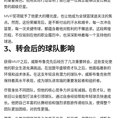
的重要角色。他用实际行动证明了自己是一位真正能够改变比赛走
势的超级巨星。
MVP奖项赋予了他更大的曝光度，也让他成为全球篮球迷关注的焦
点。然而，这份荣耀背后，是不断付出的汗水和艰辛，每一次冲击
篮筐，每一次关键传球，都蕴含着他对胜利的不懈追求。这段辉煌
历程，不仅铭刻在他的职业履历中，也深深影响着每一个支持他的
球迷。
3、转会后的球队影响
获得MVP之后，威斯布鲁克先后经历了几次重要转会，这些变化使
他的职业生涯充满挑战。在加盟华盛顿奇才队之后，他面临着新的
环境和战术体系。在这支年轻且有潜力的球队中，威斯布鲁克依然
保持着高水平表现，成为球队进攻端的重要发起者和组织者。
尽管身处不同团队，但他的核心竞争力并没有减弱。在奇才队，他
依旧以全能型打法来引领球队，通过自身经验帮助年轻球员快速成
长。他把自己丰富的比赛经验和强烈求胜欲传递给队友，使得整个
团队更加团结，对抗性更强。