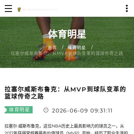
体育明星
首页
体育明星
拉塞尔威斯布鲁克：从MVP到球队变革的篮球传奇之路
拉塞尔威斯布鲁克：从MVP到球队变革的
篮球传奇之路
体育明星
2026-06-09 09:31:11
拉塞尔·威斯布鲁克，这位NBA历史上最具影响力的球员之一，从
2017年获得常规赛最有价值球员（MVP）开始，经历了职业生涯的