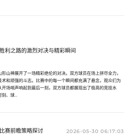
胜利之路的激烈对决与精彩瞬间
山形山神展开了一场精彩绝伦的对决。双方球员在场上拼尽全力，
技术和顽强的斗志。比赛中的每一个瞬间都充满了悬念，观众们为
从开场哨声响起到最后一刻，双方球员都展现出了极高的竞技水
、球...
比赛前瞻策略探讨
2026-05-30 06:17:03