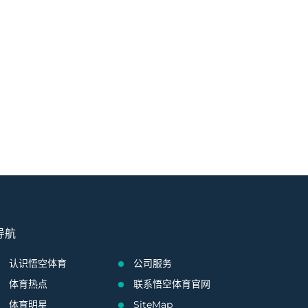
导航
认识悟空体育
公司服务
体育热点
联系悟空体育官网
体育明星
SiteMap