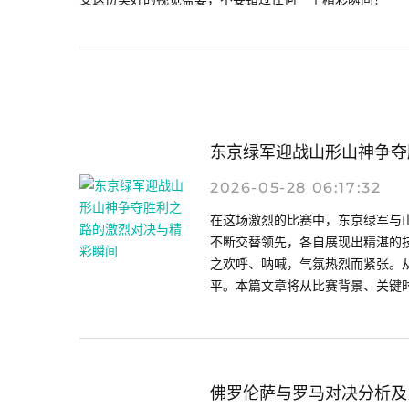
东京绿军迎战山形山神争夺
2026-05-28 06:17:32
在这场激烈的比赛中，东京绿军与
不断交替领先，各自展现出精湛的
之欢呼、呐喊，气氛热烈而紧张。
平。本篇文章将从比赛背景、关键时刻
佛罗伦萨与罗马对决分析及