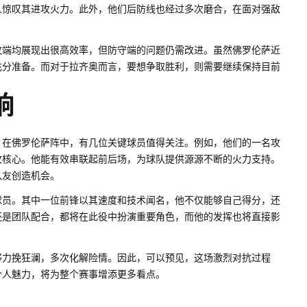
人惊叹其进攻火力。此外，他们后防线也经过多次磨合，在面对强敌
攻端均展现出很高效率，但防守端的问题仍需改进。虽然佛罗伦萨近
充分准备。而对于拉齐奥而言，要想争取胜利，则需要继续保持目前
响
。在佛罗伦萨阵中，有几位关键球员值得关注。例如，他们的一名攻
攻核心。他能有效串联起前后场，为球队提供源源不断的火力支持。
队友创造机会。
球员。其中一位前锋以其速度和技术闻名，他不仅能够自己得分，还
还是团队配合，都将在此役中扮演重要角色，而他的发挥也将直接影
够力挽狂澜，多次化解险情。因此，可以预见，这场激烈对抗过程
个人魅力，将为整个赛事增添更多看点。