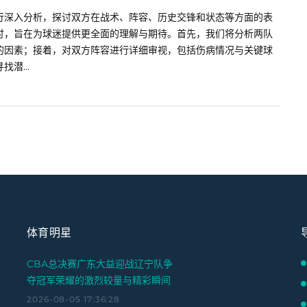
行深入分析，探讨双方在战术、阵容、历史交锋和状态等方面的表
讨，旨在为球迷提供更全面的理解与期待。首先，我们将分析两队
的因素；接着，对双方阵容进行详细审视，包括伤病情况与关键球
潜...
体育明星
CBA总决赛广东大益迎战辽宁队争
夺冠军荣耀的激烈较量与精彩瞬间
2026-08-05 17:36:28