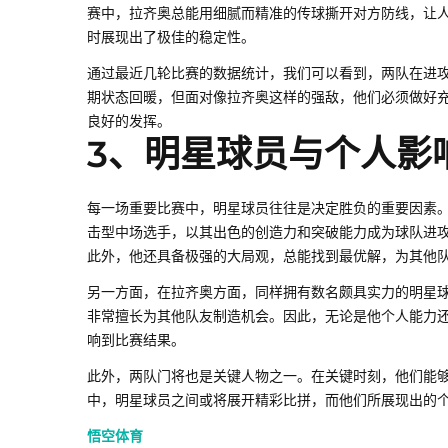
赛中，拉齐奥总能用细腻而精准的传球撕开对方防线，让
时展现出了极佳的稳定性。
通过最近几轮比赛的数据统计，我们可以看到，两队在进
期状态回暖，但面对像拉齐奥这样的强敌，他们必须做好
良好的发挥。
3、明星球员与个人影
每一场重要比赛中，明星球员往往是决定胜负的重要因素
击型中场选手，以其出色的创造力和突破能力成为球队进
此外，他还具备极强的大局观，总能找到最优解，为其他
另一方面，在拉齐奥方面，同样拥有数名颇具实力的明星
非常擅长为其他队友制造机会。因此，无论是他个人能力
响到比赛结果。
此外，两队门将也是关键人物之一。在关键时刻，他们能
中，明星球员之间或将展开精彩比拼，而他们所展现出的
悟空体育