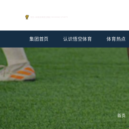
集团首页
认识悟空体育
体育热点
首页