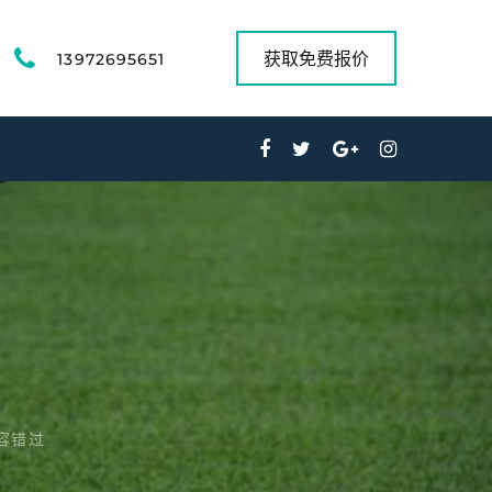
获取免费报价
13972695651
容错过