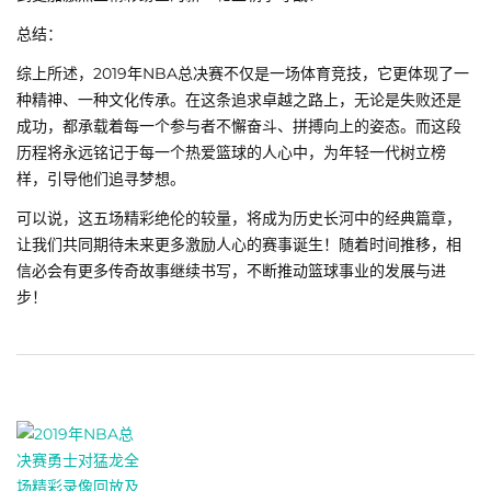
总结：
综上所述，2019年NBA总决赛不仅是一场体育竞技，它更体现了一
种精神、一种文化传承。在这条追求卓越之路上，无论是失败还是
成功，都承载着每一个参与者不懈奋斗、拼搏向上的姿态。而这段
历程将永远铭记于每一个热爱篮球的人心中，为年轻一代树立榜
样，引导他们追寻梦想。
可以说，这五场精彩绝伦的较量，将成为历史长河中的经典篇章，
让我们共同期待未来更多激励人心的赛事诞生！随着时间推移，相
信必会有更多传奇故事继续书写，不断推动篮球事业的发展与进
步！