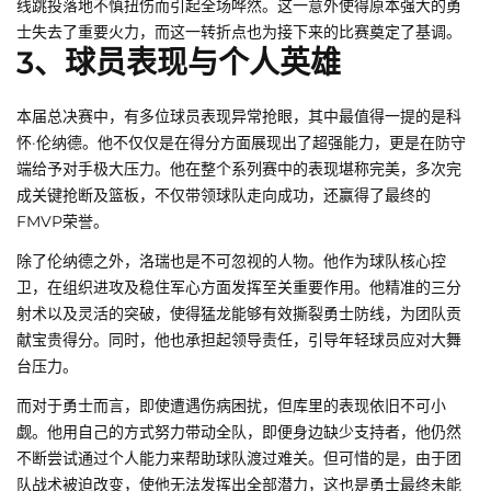
线跳投落地不慎扭伤而引起全场哗然。这一意外使得原本强大的勇
士失去了重要火力，而这一转折点也为接下来的比赛奠定了基调。
3、球员表现与个人英雄
本届总决赛中，有多位球员表现异常抢眼，其中最值得一提的是科
怀·伦纳德。他不仅仅是在得分方面展现出了超强能力，更是在防守
端给予对手极大压力。他在整个系列赛中的表现堪称完美，多次完
成关键抢断及篮板，不仅带领球队走向成功，还赢得了最终的
FMVP荣誉。
除了伦纳德之外，洛瑞也是不可忽视的人物。他作为球队核心控
卫，在组织进攻及稳住军心方面发挥至关重要作用。他精准的三分
射术以及灵活的突破，使得猛龙能够有效撕裂勇士防线，为团队贡
献宝贵得分。同时，他也承担起领导责任，引导年轻球员应对大舞
台压力。
而对于勇士而言，即使遭遇伤病困扰，但库里的表现依旧不可小
觑。他用自己的方式努力带动全队，即便身边缺少支持者，他仍然
不断尝试通过个人能力来帮助球队渡过难关。但可惜的是，由于团
队战术被迫改变，使他无法发挥出全部潜力，这也是勇士最终未能