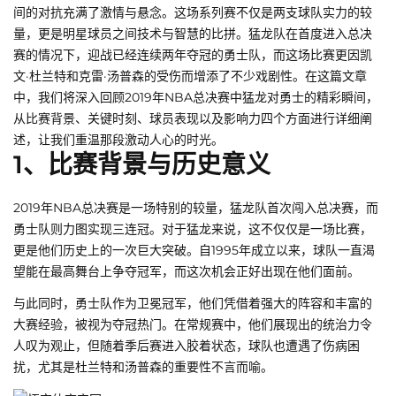
间的对抗充满了激情与悬念。这场系列赛不仅是两支球队实力的较
量，更是明星球员之间技术与智慧的比拼。猛龙队在首度进入总决
赛的情况下，迎战已经连续两年夺冠的勇士队，而这场比赛更因凯
文·杜兰特和克雷·汤普森的受伤而增添了不少戏剧性。在这篇文章
中，我们将深入回顾2019年NBA总决赛中猛龙对勇士的精彩瞬间，
从比赛背景、关键时刻、球员表现以及影响力四个方面进行详细阐
述，让我们重温那段激动人心的时光。
1、比赛背景与历史意义
2019年NBA总决赛是一场特别的较量，猛龙队首次闯入总决赛，而
勇士队则力图实现三连冠。对于猛龙来说，这不仅仅是一场比赛，
更是他们历史上的一次巨大突破。自1995年成立以来，球队一直渴
望能在最高舞台上争夺冠军，而这次机会正好出现在他们面前。
与此同时，勇士队作为卫冕冠军，他们凭借着强大的阵容和丰富的
大赛经验，被视为夺冠热门。在常规赛中，他们展现出的统治力令
人叹为观止，但随着季后赛进入胶着状态，球队也遭遇了伤病困
扰，尤其是杜兰特和汤普森的重要性不言而喻。