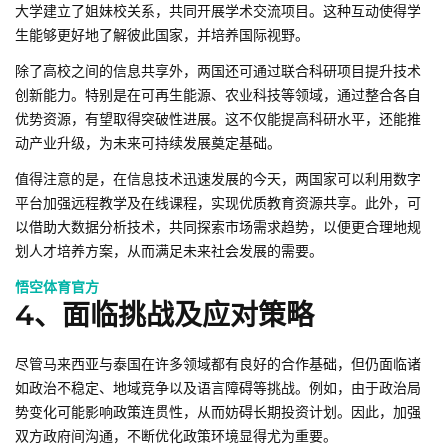
大学建立了姐妹校关系，共同开展学术交流项目。这种互动使得学
生能够更好地了解彼此国家，并培养国际视野。
除了高校之间的信息共享外，两国还可通过联合科研项目提升技术
创新能力。特别是在可再生能源、农业科技等领域，通过整合各自
优势资源，有望取得突破性进展。这不仅能提高科研水平，还能推
动产业升级，为未来可持续发展奠定基础。
值得注意的是，在信息技术迅速发展的今天，两国家可以利用数字
平台加强远程教学及在线课程，实现优质教育资源共享。此外，可
以借助大数据分析技术，共同探索市场需求趋势，以便更合理地规
划人才培养方案，从而满足未来社会发展的需要。
悟空体育官方
4、面临挑战及应对策略
尽管马来西亚与泰国在许多领域都有良好的合作基础，但仍面临诸
如政治不稳定、地域竞争以及语言障碍等挑战。例如，由于政治局
势变化可能影响政策连贯性，从而妨碍长期投资计划。因此，加强
双方政府间沟通，不断优化政策环境显得尤为重要。