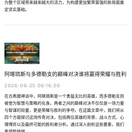
为整个区域带来越来越大的活力，为构建更加繁荣富强的新局面奠
定坚实基础。
阿喀琉斯与多德勒支的巅峰对决谁将赢得荣耀与胜利
2026-06-25 06:16:30
在古希腊神话中，阿喀琉斯是一个勇猛无比的英雄，而多德勒支则
被誉为智慧与策略的化身。两者之间的巅峰对决不仅仅是一场力量
与智谋的较量，更是荣耀与胜利的争夺。在这篇文章中，我们将从
四个方面探讨这场传奇对决，包括两位英雄的背景、战斗方式、心
理博弈以及最终可能的胜利者分析。通过深入剖析这些要素，我们
希望能够揭...