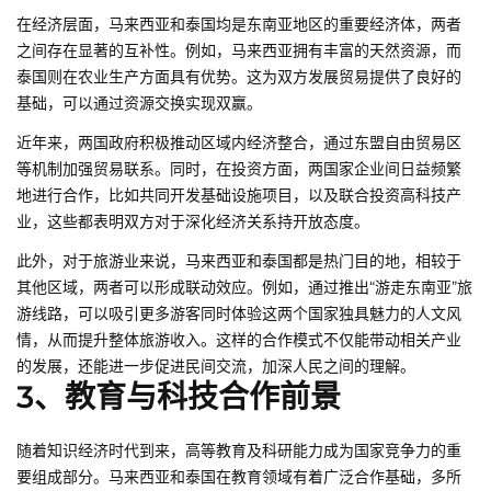
在经济层面，马来西亚和泰国均是东南亚地区的重要经济体，两者
之间存在显著的互补性。例如，马来西亚拥有丰富的天然资源，而
泰国则在农业生产方面具有优势。这为双方发展贸易提供了良好的
基础，可以通过资源交换实现双赢。
近年来，两国政府积极推动区域内经济整合，通过东盟自由贸易区
等机制加强贸易联系。同时，在投资方面，两国家企业间日益频繁
地进行合作，比如共同开发基础设施项目，以及联合投资高科技产
业，这些都表明双方对于深化经济关系持开放态度。
此外，对于旅游业来说，马来西亚和泰国都是热门目的地，相较于
其他区域，两者可以形成联动效应。例如，通过推出“游走东南亚”旅
游线路，可以吸引更多游客同时体验这两个国家独具魅力的人文风
情，从而提升整体旅游收入。这样的合作模式不仅能带动相关产业
的发展，还能进一步促进民间交流，加深人民之间的理解。
3、教育与科技合作前景
随着知识经济时代到来，高等教育及科研能力成为国家竞争力的重
要组成部分。马来西亚和泰国在教育领域有着广泛合作基础，多所