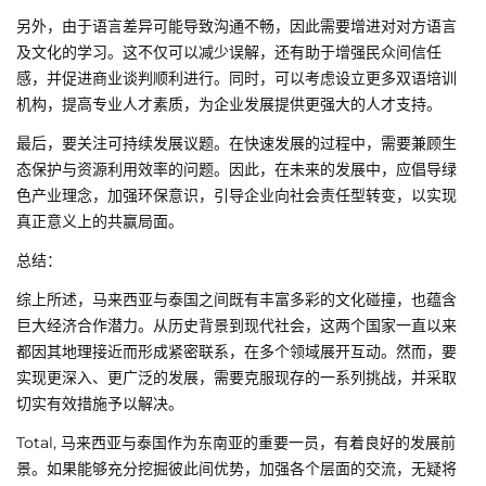
另外，由于语言差异可能导致沟通不畅，因此需要增进对对方语言
及文化的学习。这不仅可以减少误解，还有助于增强民众间信任
感，并促进商业谈判顺利进行。同时，可以考虑设立更多双语培训
机构，提高专业人才素质，为企业发展提供更强大的人才支持。
最后，要关注可持续发展议题。在快速发展的过程中，需要兼顾生
态保护与资源利用效率的问题。因此，在未来的发展中，应倡导绿
色产业理念，加强环保意识，引导企业向社会责任型转变，以实现
真正意义上的共赢局面。
总结：
综上所述，马来西亚与泰国之间既有丰富多彩的文化碰撞，也蕴含
巨大经济合作潜力。从历史背景到现代社会，这两个国家一直以来
都因其地理接近而形成紧密联系，在多个领域展开互动。然而，要
实现更深入、更广泛的发展，需要克服现存的一系列挑战，并采取
切实有效措施予以解决。
Total, 马来西亚与泰国作为东南亚的重要一员，有着良好的发展前
景。如果能够充分挖掘彼此间优势，加强各个层面的交流，无疑将